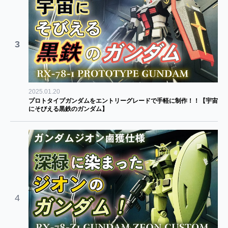
3
2025.01.20
プロトタイプガンダムをエントリーグレードで手軽に制作！！【宇宙
にそびえる黒鉄のガンダム】
4