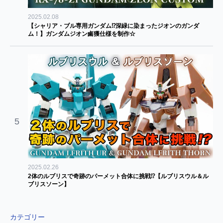
2025.02.08
【シャリア・ブル専用ガンダム⁉深緑に染まったジオンのガンダ
ム！】ガンダムジオン鹵獲仕様を制作☆
5
2025.02.26
2体のルブリスで奇跡のパーメット合体に挑戦⁉【ルブリスウル＆ル
ブリスソーン】
カテゴリー