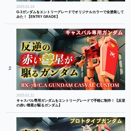
2025.01.24
G-3ガンダムをエントリーグレードでオリジナルカラーで全塗装して
みた！【ENTRY GRADE】
2
2025.01.11
キャスバル専用ガンダムをエントリーグレードで手軽に制作！【反逆
の赤い彗星が駆るガンダム】