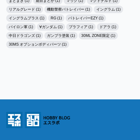
まどまぎ (1)
鹿目まどか (1)
マック (1)
マクドナルド (1)
リアルグレード (1)
機動警察パトレイバー (1)
イングラム (1)
イングラムプラス (1)
RG (1)
パトレイバーEZY (1)
パイロン軍 (1)
∀ガンダム (1)
プラフィア (1)
ドアラ (1)
中日ドラゴンズ (1)
ガンプラ塗装 (1)
30ML ZONE限定 (1)
30MS オプションボディパーツ (1)