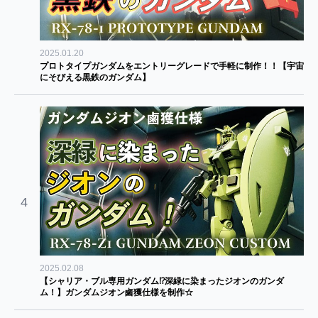
2025.01.20
プロトタイプガンダムをエントリーグレードで手軽に制作！！【宇宙
にそびえる黒鉄のガンダム】
4
2025.02.08
【シャリア・ブル専用ガンダム⁉深緑に染まったジオンのガンダ
ム！】ガンダムジオン鹵獲仕様を制作☆