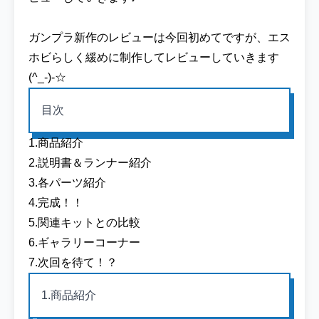
ガンプラ新作のレビューは今回初めてですが、エス
ホビらしく緩めに制作してレビューしていきます
(^_-)-☆
目次
1.商品紹介
2.説明書＆ランナー紹介
3.各パーツ紹介
4.完成！！
5.関連キットとの比較
6.ギャラリーコーナー
7.次回を待て！？
1.商品紹介