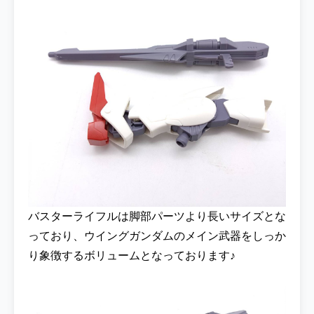
バスターライフルは脚部パーツより長いサイズとな
っており、ウイングガンダムのメイン武器をしっか
り象徴するボリュームとなっております♪