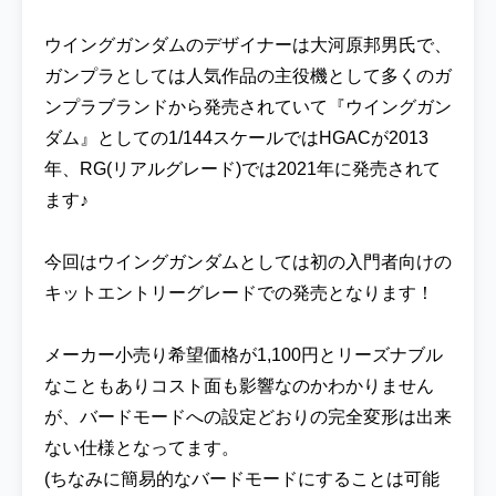
ウイングガンダムのデザイナーは大河原邦男氏で、
ガンプラとしては人気作品の主役機として多くのガ
ンプラブランドから発売されていて『ウイングガン
ダム』としての1/144スケールではHGACが2013
年、RG(リアルグレード)では2021年に発売されて
ます♪
今回はウイングガンダムとしては初の入門者向けの
キットエントリーグレードでの発売となります！
メーカー小売り希望価格が1,100円とリーズナブル
なこともありコスト面も影響なのかわかりません
が、バードモードへの設定どおりの完全変形は出来
ない仕様となってます。
(ちなみに簡易的なバードモードにすることは可能